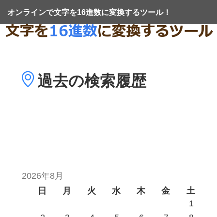
オンラインで文字を16進数に変換するツール！
過去の
検索履歴
2026年8月
日
月
火
水
木
金
土
1