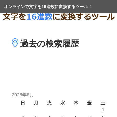
オンラインで文字を16進数に変換するツール！
過去の
検索履歴
2026年8月
日
月
火
水
木
金
土
1