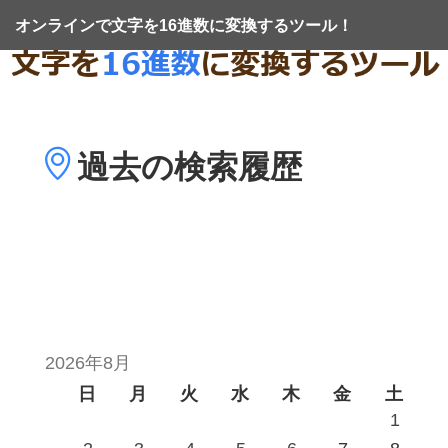
オンラインで文字を16進数に変換するツール！
過去の
検索履歴
2026年8月
日
月
火
水
木
金
土
1