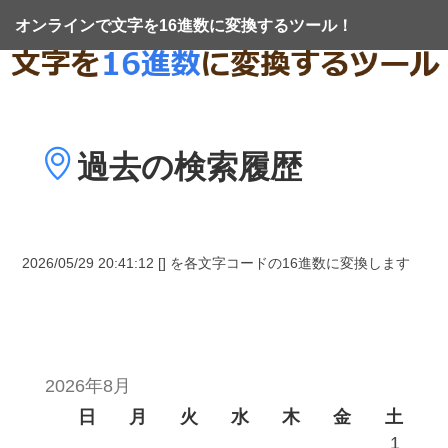
オンラインで文字を16進数に変換するツール！
過去の
検索履歴
2026/05/29 20:41:12 [] を各文字コードの16進数に変換します
2026年8月
日
月
火
水
木
金
土
1