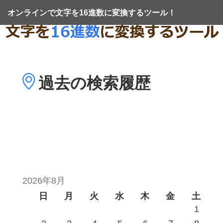
オンラインで文字を16進数に変換するツール！
過去の
検索履歴
2026年8月
日
月
火
水
木
金
土
1